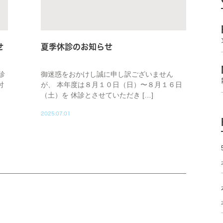
せ
夏季休診のお知らせ
診
御迷惑をおかけし誠に申し訳ございません
付
が、 本年度は８月１０日（日）〜８月１６日
（土）を 休診とさせていただき […]
2025.07.01