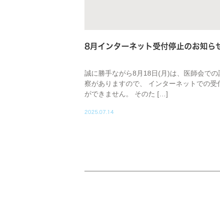
8月インターネット受付停止のお知ら
誠に勝手ながら8月18日(月)は、医師会での
察がありますので、 インターネットでの受
ができません。 そのた […]
2025.07.14