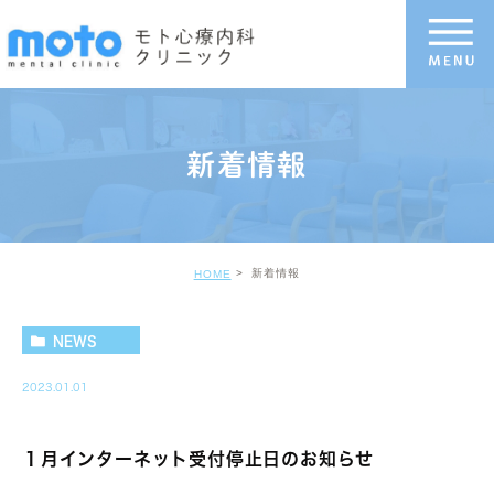
新着情報
新着情報
HOME
NEWS
2023.01.01
１月インターネット受付停止日のお知らせ