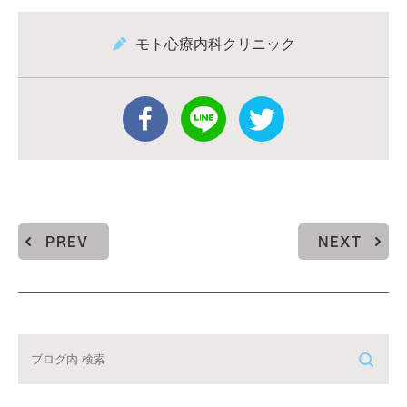
モト心療内科クリニック
PREV
NEXT