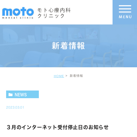
新着情報
新着情報
HOME
NEWS
2023.03.01
３月のインターネット受付停止日のお知らせ