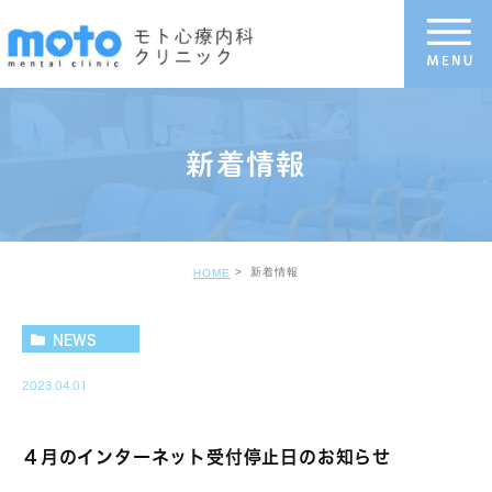
新着情報
新着情報
HOME
NEWS
2023.04.01
４月のインターネット受付停止日のお知らせ