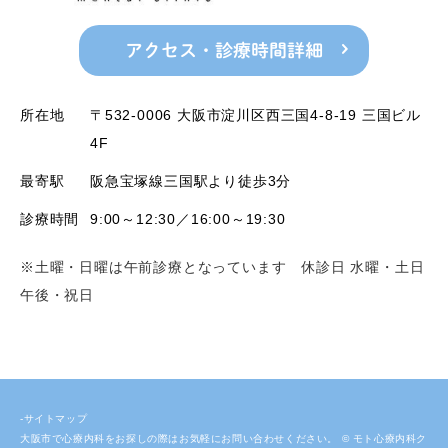
アクセス・診療時間詳細
所在地
〒532-0006 大阪市淀川区西三国4-8-19 三国ビル
4F
最寄駅
阪急宝塚線三国駅より徒歩3分
診療時間
9:00～12:30／16:00～19:30
※土曜・日曜は午前診療となっています 休診日 水曜・土日
午後・祝日
-サイトマップ
大阪市で心療内科をお探しの際はお気軽にお問い合わせください。 © モト心療内科ク