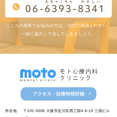
こころの病気でお悩みの方は、ぜひご相談ください。
一緒に協力して治していきましょう。
アクセス・診療時間詳細
所在地
〒532-0006 大阪市淀川区西三国4-8-19 三国ビル