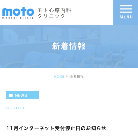
新着情報
新着情報
HOME
NEWS
2023.11.01
11月インターネット受付停止日のお知らせ