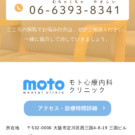
こころの病気でお悩みの方は、ぜひご相談ください。
一緒に協力して治していきましょう。
アクセス・診療時間詳細
所在地
〒532-0006 大阪市淀川区西三国4-8-19 三国ビル