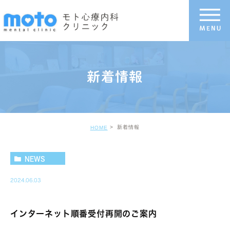
新着情報
新着情報
HOME
NEWS
2024.06.03
インターネット順番受付再開のご案内