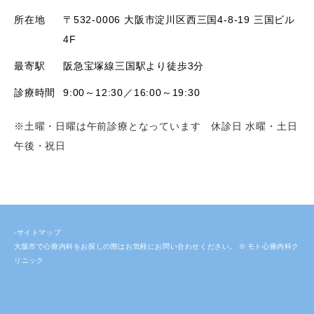
所在地
〒532-0006 大阪市淀川区西三国4-8-19 三国ビル
4F
最寄駅
阪急宝塚線三国駅より徒歩3分
診療時間
9:00～12:30／16:00～19:30
※土曜・日曜は午前診療となっています 休診日 水曜・土日
午後・祝日
-サイトマップ
大阪市で心療内科をお探しの際はお気軽にお問い合わせください。 © モト心療内科ク
リニック