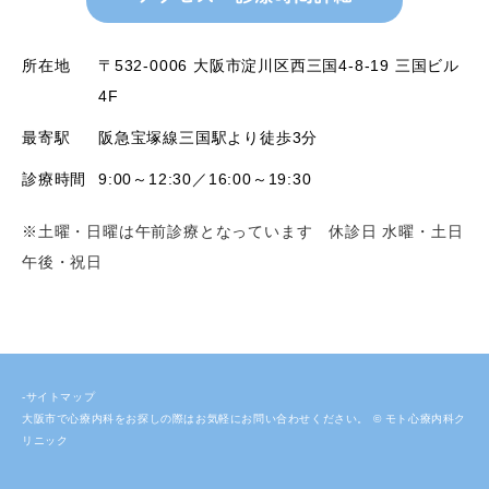
所在地
〒532-0006 大阪市淀川区西三国4-8-19 三国ビル
4F
最寄駅
阪急宝塚線三国駅より徒歩3分
診療時間
9:00～12:30／16:00～19:30
※土曜・日曜は午前診療となっています 休診日 水曜・土日
午後・祝日
-サイトマップ
大阪市で心療内科をお探しの際はお気軽にお問い合わせください。 © モト心療内科ク
リニック